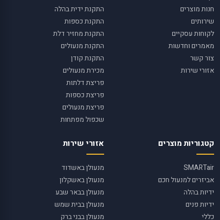
חנות מוצרים
התקנת ידית בהלה
שירותים
התקנת כספות
לקוחות עסקיים
התקנת מחזיר דלת
מאמרים וחדשות
התקנת מנעולים
צור קשר
התקנת קודן
אזורי שירות
מכירת מנעולים
פריצת דלתות
פריצת כספות
פריצת מנעולים
שכפול מפתחות
קטגוריות מוצרים
אזורי שירות
SMARTair
מנעולן באשדוד
אביזרים למנעול חכם
מנעולן באשקלון
ידיות בהלה
מנעולן בבאר שבע
ידיות פנים
מנעולן בבית שמש
כללי
מנעולן בבני ברק