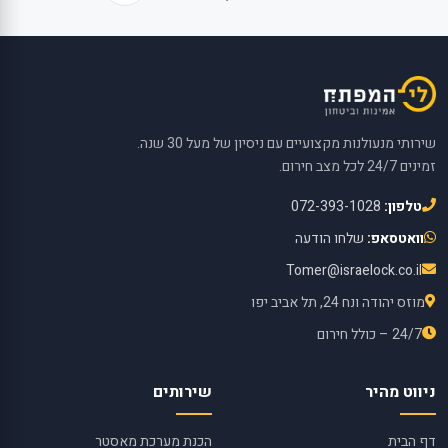
שירותי מנעולנות מקצועיים עם ניסיון של מעל 30 שנה.
זמינים 24/7 לכל מצב חירום.
טלפון:
072-393-1028
וואטסאפ:
שלחו הודעה
Tomer@israelock.co.il
מוזס יהודה ונח 24, תל אביב יפו
24/7 – כולל חירום
ניווט מהיר
שירותים
דף הבית
הכנת מערכת מאסטר