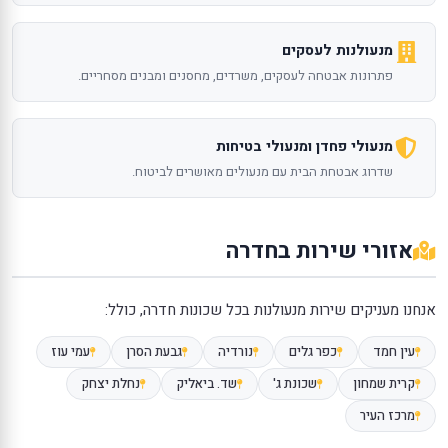
מנעולנות לעסקים
פתרונות אבטחה לעסקים, משרדים, מחסנים ומבנים מסחריים.
מנעולי פחדן ומנעולי בטיחות
שדרוג אבטחת הבית עם מנעולים מאושרים לביטוח.
אזורי שירות בחדרה
אנחנו מעניקים שירות מנעולנות בכל שכונות חדרה, כולל:
עין חמד
כפר גלים
נורדיה
גבעת הסרן
עמי עוז
קרית שמחון
שכונת ג'
שד. ביאליק
נחלת יצחק
מרכז העיר