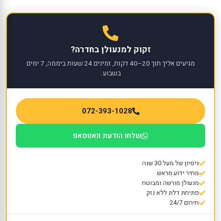
זקוק למנעולן בחדרה?
מגיעים אליך תוך 20–40 דקות, זמינים 24 שעות ביממה, 7 ימים
בשבוע.
072-393-1028
שלחו הודעת וואטסאפ
ניסיון של מעל 30 שנה
מחיר ידוע מראש
מנעולן מורשה ומבוטח
פתיחת דלת ללא נזק
חירום 24/7