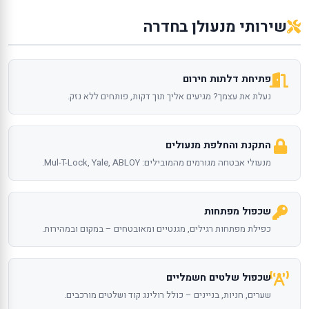
שירותי מנעולן בחדרה
פתיחת דלתות חירום
נעלת את עצמך? מגיעים אליך תוך דקות, פותחים ללא נזק.
התקנת והחלפת מנעולים
מנעולי אבטחה מגורמים מהמובילים: Mul-T-Lock, Yale, ABLOY.
שכפול מפתחות
כפילת מפתחות רגילים, מגנטיים ומאובטחים – במקום ובמהירות.
שכפול שלטים חשמליים
שערים, חניות, בניינים – כולל רולינג קוד ושלטים מורכבים.