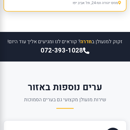
מוזס יהודה ונח 24, תל אביב יפו
זקוק למנעולן ב
חדרה
? קוראים לנו ומגיעים אליך עוד היום!
072-393-1028
ערים נוספות באזור
שירות מנעולן מקצועי גם בערים הסמוכות