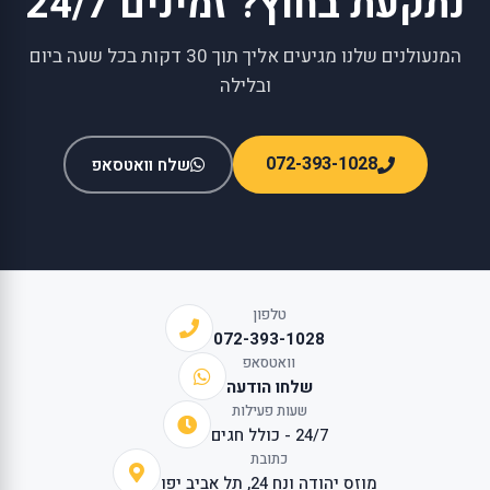
נתקעת בחוץ? זמינים 24/7
המנעולנים שלנו מגיעים אליך תוך 30 דקות בכל שעה ביום
ובלילה
072-393-1028
שלח וואטסאפ
טלפון
072-393-1028
וואטסאפ
שלחו הודעה
שעות פעילות
24/7 - כולל חגים
כתובת
מוזס יהודה ונח 24, תל אביב יפו