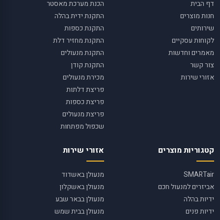
דף הבית
הכנת מערכת מאסטר
חנות מוצרים
התקנת ידית בהלה
שירותים
התקנת כספות
לקוחות עסקיים
התקנת מחזיר דלת
מאמרים וחדשות
התקנת מנעולים
צור קשר
התקנת קודן
אזורי שירות
מכירת מנעולים
פריצת דלתות
פריצת כספות
פריצת מנעולים
שכפול מפתחות
קטגוריות מוצרים
אזורי שירות
SMARTair
מנעולן באשדוד
אביזרים למנעול חכם
מנעולן באשקלון
ידיות בהלה
מנעולן בבאר שבע
ידיות פנים
מנעולן בבית שמש