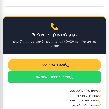
זקוק למנעולן בירושלים?
מגיעים אליך תוך 20–40 דקות, זמינים 24 שעות ביממה, 7 ימים
בשבוע.
072-393-1028
שלחו הודעת וואטסאפ
ניסיון של מעל 30 שנה
מחיר ידוע מראש
מנעולן מורשה ומבוטח
פתיחת דלת ללא נזק