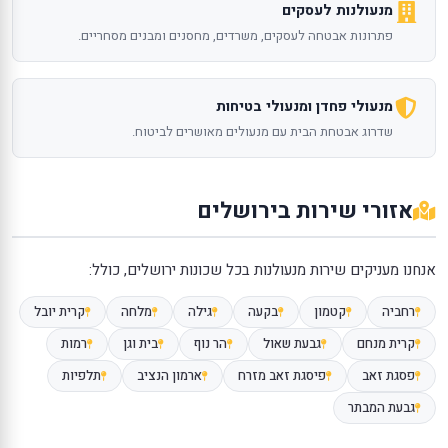
מנעולנות לעסקים
פתרונות אבטחה לעסקים, משרדים, מחסנים ומבנים מסחריים.
מנעולי פחדן ומנעולי בטיחות
שדרוג אבטחת הבית עם מנעולים מאושרים לביטוח.
אזורי שירות בירושלים
אנחנו מעניקים שירות מנעולנות בכל שכונות ירושלים, כולל:
רחביה
קטמון
בקעה
גילה
מלחה
קרית יובל
קרית מנחם
גבעת שאול
הר נוף
בית וגן
רמות
פסגת זאב
פיסגת זאב מזרח
ארמון הנציב
תלפיות
גבעת המבתר