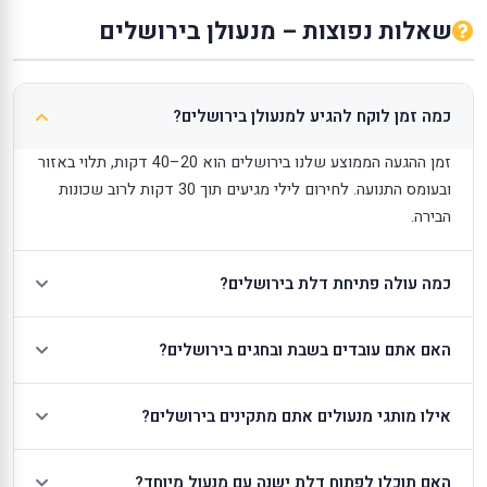
שאלות נפוצות – מנעולן בירושלים
כמה זמן לוקח להגיע למנעולן בירושלים?
זמן ההגעה הממוצע שלנו בירושלים הוא 20–40 דקות, תלוי באזור
ובעומס התנועה. לחירום לילי מגיעים תוך 30 דקות לרוב שכונות
הבירה.
כמה עולה פתיחת דלת בירושלים?
האם אתם עובדים בשבת ובחגים בירושלים?
אילו מותגי מנעולים אתם מתקינים בירושלים?
האם תוכלו לפתוח דלת ישנה עם מנעול מיוחד?