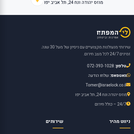
מוזס יהודה ונח 24, תל אביב יפו
שירותי מנעולנות מקצועיים עם ניסיון של מעל 30 שנה.
זמינים 24/7 לכל מצב חירום.
טלפון:
072-393-1028
וואטסאפ:
שלחו הודעה
Tomer@israelock.co.il
מוזס יהודה ונח 24, תל אביב יפו
24/7 – כולל חירום
ניווט מהיר
שירותים