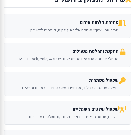
פתיחת דלתות חירום
נעלת את עצמך? מגיעים אליך תוך דקות, פותחים ללא נזק.
התקנת והחלפת מנעולים
מנעולי אבטחה מגורמים מהמובילים: Mul-T-Lock, Yale, ABLOY.
שכפול מפתחות
כפילת מפתחות רגילים, מגנטיים ומאובטחים – במקום ובמהירות.
שכפול שלטים חשמליים
שערים, חניות, בניינים – כולל רולינג קוד ושלטים מורכבים.