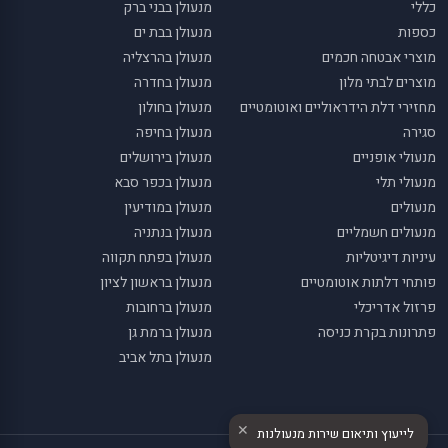
כללי
מנעולן בבני ברק
כספות
מנעולן בבת ים
מוצרי אבטחה חכמים
מנעולן בהרצליה
מוצרים לבתי מלון
מנעולן בחדרה
מחזירי דלת הידראוליים ואוטומטיים
מנעולן בחולון
סגירה
מנעולן בחיפה
מנעולי אופניים
מנעולן בירושלים
מנעולי תלי
מנעולן בכפר סבא
מנעולים
מנעולן במודיעין
מנעולים חשמליים
מנעולן בנתניה
עיניות דיגיטליות
מנעולן בפתח תקווה
פותחי דלתות אוטומטיים
מנעולן בראשון לציון
פרזול אדריכלי
מנעולן ברחובות
פתרונות בקרת כניסה
מנעולן ברמת גן
מנעולן בתל אביב
✕
לייעוץ ותיאום שירות מנעולנות