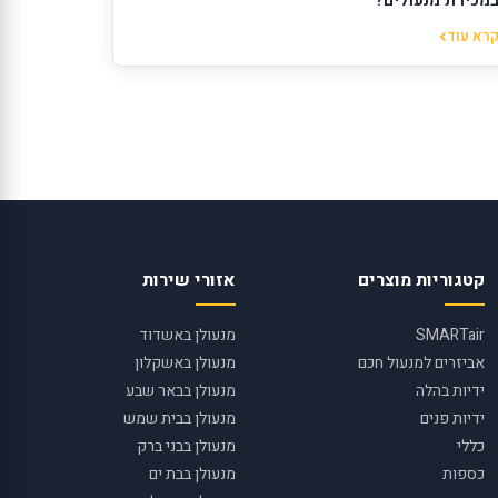
מכירת מנעולים?
רא עוד
קטגוריות מוצרים
אזורי שירות
SMARTair
מנעולן באשדוד
אביזרים למנעול חכם
מנעולן באשקלון
ידיות בהלה
מנעולן בבאר שבע
ידיות פנים
מנעולן בבית שמש
כללי
מנעולן בבני ברק
כספות
מנעולן בבת ים