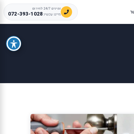
זמינים 24/7 לחירום
ר
072-393-1028
חייגו עכשיו: