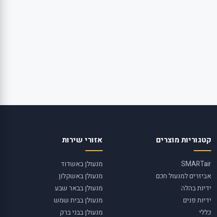
קטגוריות מוצרים
אזורי שירות
SMARTair
מנעולן באשדוד
אביזרים למנעול חכם
מנעולן באשקלון
ידיות בהלה
מנעולן בבאר שבע
ידיות פנים
מנעולן בבית שמש
כללי
מנעולן בבני ברק