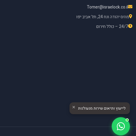
Tomer@israelock.co.il
מוזס יהודה ונח 24, תל אביב יפו
24/7 – כולל חירום
✕
לייעוץ ותיאום שירות מנעולנות