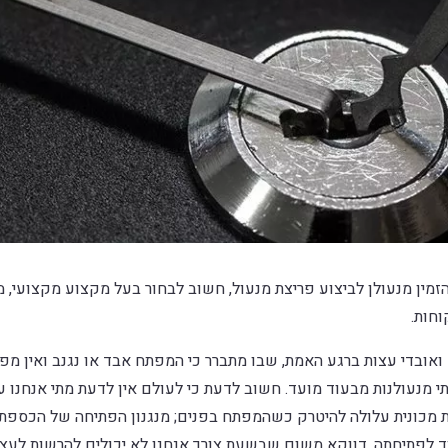
זמין מנעולן לביצוע פריצת מנעול, חשוב לבחור בעל מקצוע מקצועי, מ
וחות.
 ואובדי עצות ברגע האמת, שבו מתברר כי המפתח אבד או נגנב ואין מפ
 מנעולנות מבעוד מועד. חשוב לדעת כי לעולם אין לדעת מתי אנחנו 
 מכונית עלולה להיטרק כשהמפתח בפנים; מנגנון הפתיחה של הכספת 
לפתיחתה. דווקא משום שבשעת צורך אנחנו לא יכולים להרשות לעצ