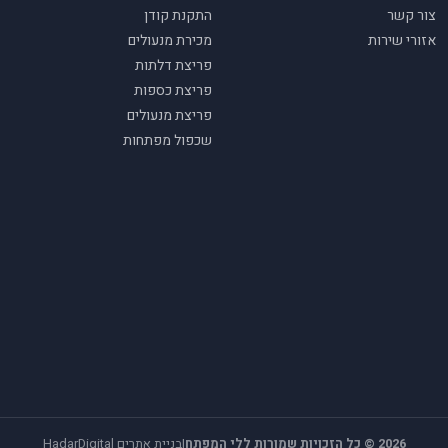
צור קשר
התקנת קודן
אזורי שירות
מכירת מנעולים
פריצת דלתות
פריצת כספות
פריצת מנעולים
שכפול מפתחות
2026 © כל הזכויות שמורות ללי המפתח
|
בניית אתרים
HadarDigital