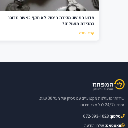
מדוע המושג מכירת חיסול לא תקף כאשר מדובר
במכירת מנעולים?
קרא עוד
שירותי מנעולנות מקצועיים עם ניסיון של מעל 30 שנה.
זמינים 24/7 לכל מצב חירום.
טלפון:
072-393-1028
וואטסאפ:
שלחו הודעה