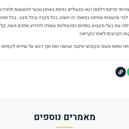
רותי פריצת דלתות ו/או מנעולים גורמת באופן טבעי לחששות ולחרדו
לבד מהעצות שניתנו במאמר זה חשוב בכל מקרה ובכל מצב- בכל תחום 
מה עם בעל מקצוע בתחום המנעולנות עשויה להרגיע אתכם מעט, קל ו
ת הקרובות לאחר הקריאה.
ח נותנת מענה מקצועי מיטבי ועושה זאת תוך דגש על שירות לקוחות 
מאמרים נוספים