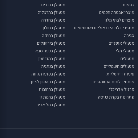
כספות
מנעולן בבת ים
מוצרי אבטחה חכמים
מנעולן בהרצליה
מוצרים לבתי מלון
מנעולן בחדרה
מחזירי דלת הידראוליים ואוטומטיים
מנעולן בחולון
סגירה
מנעולן בחיפה
מנעולי אופניים
מנעולן בירושלים
מנעולי תלי
מנעולן בכפר סבא
מנעולים
מנעולן במודיעין
מנעולים חשמליים
מנעולן בנתניה
עיניות דיגיטליות
מנעולן בפתח תקווה
פותחי דלתות אוטומטיים
מנעולן בראשון לציון
פרזול אדריכלי
מנעולן ברחובות
פתרונות בקרת כניסה
מנעולן ברמת גן
מנעולן בתל אביב