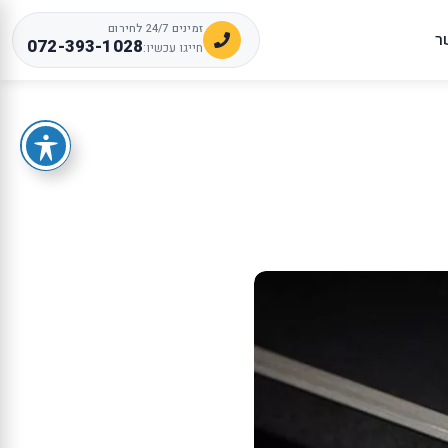
זמינים 24/7 לחירום
ר
072-393-1028
חייגו עכשיו: