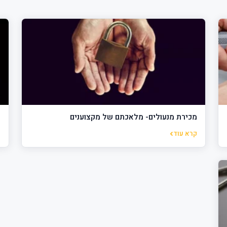
מכירת מנעולים- מלאכתם של מקצוענים
כ
קרא עוד
ק