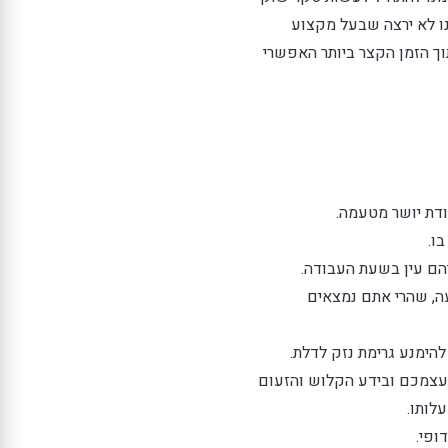
נו לא ירצה שבעל מקצוע
וך הזמן הקצר ביותר האפשרי
ודת יושר מטעמה.
ו.
הם עין בשעת העבודה.
ה, שהרי אתם נמצאים
הימנע גרימת נזק לדלת.
ת עצמכם ובידע הקלוש והזעום
לותו.
ופי.