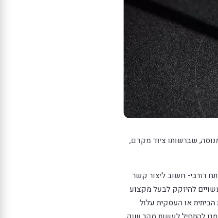
נוסה, שברשותו ציוד מקדם,
תח רזרבי- חשוב ליצור קשר
עשויים להיזקק לבעל מקצוע
הביתית או העסקית עלול
מנו להתחיל לעשות סקר שוק