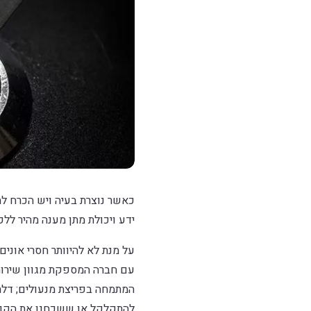
כאשר נוצרת בעיה ויש הכרח לה
ידע ויכולת מתן מענה מהיר ללק
על מנת לא להיוותר חסרי אונים
עם חברה המספקת מגוון שירותי
המתמחה בפריצת מנעולים; דלת
להתקלקל או ששכחנו את הקוד 