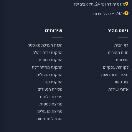
מוזס יהודה ונח 24, תל אביב יפו
24/7 – כולל חירום
ניווט מהיר
שירותים
דף הבית
הכנת מערכת מאסטר
חנות מוצרים
התקנת ידית בהלה
שירותים
התקנת כספות
לקוחות עסקיים
התקנת מחזיר דלת
מאמרים וחדשות
התקנת מנעולים
צור קשר
התקנת קודן
אזורי שירות
מכירת מנעולים
פריצת דלתות
פריצת כספות
פריצת מנעולים
שכפול מפתחות