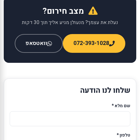
מצב חירום?
נעלת את עצמך? מנעולן מגיע אליך תוך 30 דקות
072-393-1028
וואטסאפ
שלחו לנו הודעה
שם מלא *
טלפון *