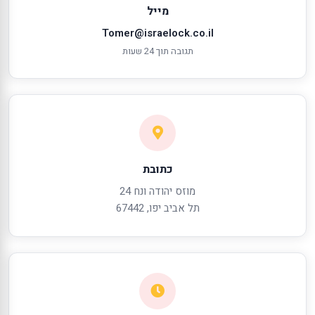
מייל
Tomer@israelock.co.il
תגובה תוך 24 שעות
כתובת
מוזס יהודה ונח 24
תל אביב יפו, 67442