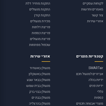
לקוחות עסקיים
התקנת מחזיר דלת
מאמרים וחדשות
התקנת מנעולים
צור קשר
התקנת קודן
אזורי שירות
מכירת מנעולים
פריצת דלתות
פריצת כספות
פריצת מנעולים
שכפול מפתחות
קטגוריות מוצרים
אזורי שירות
SMARTair
מנעולן באשדוד
אביזרים למנעול חכם
מנעולן באשקלון
ידיות בהלה
מנעולן בבאר שבע
ידיות פנים
מנעולן בבית שמש
כללי
מנעולן בבני ברק
כספות
מנעולן בבת ים
מוצרי אבטחה חכמים
מנעולן בהרצליה