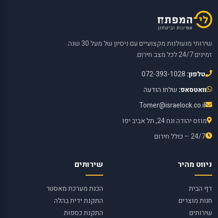
שירותי מנעולנות מקצועיים עם ניסיון של מעל 30 שנה.
זמינים 24/7 לכל מצב חירום.
טלפון:
072-393-1028
וואטסאפ:
שלחו הודעה
Tomer@israelock.co.il
מוזס יהודה ונח 24, תל אביב יפו
24/7 – כולל חירום
ניווט מהיר
שירותים
דף הבית
הכנת מערכת מאסטר
חנות מוצרים
התקנת ידית בהלה
שירותים
התקנת כספות