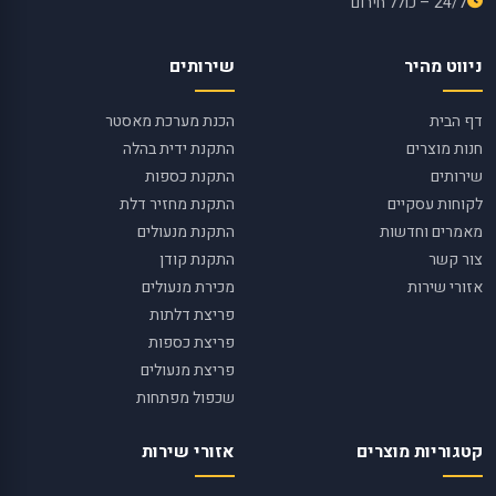
24/7 – כולל חירום
ניווט מהיר
שירותים
דף הבית
הכנת מערכת מאסטר
חנות מוצרים
התקנת ידית בהלה
שירותים
התקנת כספות
לקוחות עסקיים
התקנת מחזיר דלת
מאמרים וחדשות
התקנת מנעולים
צור קשר
התקנת קודן
אזורי שירות
מכירת מנעולים
פריצת דלתות
פריצת כספות
פריצת מנעולים
שכפול מפתחות
קטגוריות מוצרים
אזורי שירות