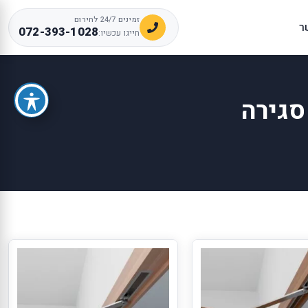
זמינים 24/7 לחירום
ר
072-393-1028
חייגו עכשיו:
סגירה