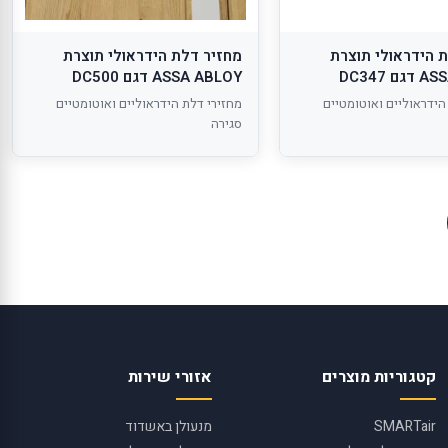
 הידראולי תוצרת
מחזיר דלת הידראולי תוצרת
 DC347
ASSA ABLOY דגם DC500
הידראוליים ואוטומטיים
מחזירי דלת הידראוליים ואוטומטיים
סגירה
קטגוריות מוצרים
אזורי שירות
SMARTair
מנעולן באשדוד