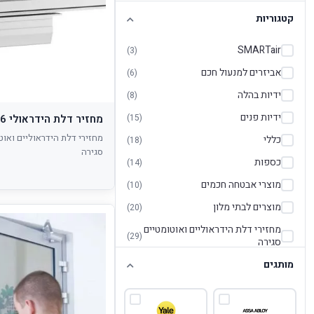
קטגוריות
SMARTair
(3)
אביזרים למנעול חכם
(6)
ידיות בהלה
(8)
ידיות פנים
(15)
מחזיר דלת הידראולי DC826
מחזירי דלת הידראוליים ואוט
כללי
(18)
סגירה
כספות
(14)
מוצרי אבטחה חכמים
(10)
מוצרים לבתי מלון
(20)
מחזירי דלת הידראוליים ואוטומטיים
(29)
סגירה
מותגים
מנעולי אופניים
(3)
מנעולי תלי
(5)
מנעולים
(9)