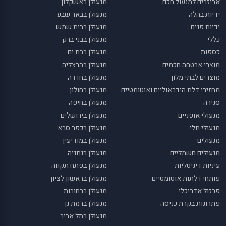
אביזרים למנעול חכם
מנעולן באשקלון
ידיות בהלה
מנעולן בבאר שבע
ידיות פנים
מנעולן בבית שמש
כללי
מנעולן בבני ברק
כספות
מנעולן בבת ים
מוצרי אבטחה חכמים
מנעולן בהרצליה
מוצרים לבתי מלון
מנעולן בחדרה
מחזירי דלת הידראוליים ואוטומטיים
מנעולן בחולון
סגירה
מנעולן בחיפה
מנעולי אופניים
מנעולן בירושלים
מנעולי תלי
מנעולן בכפר סבא
מנעולים
מנעולן במודיעין
מנעולים חשמליים
מנעולן בנתניה
עיניות דיגיטליות
מנעולן בפתח תקווה
פותחי דלתות אוטומטיים
מנעולן בראשון לציון
פרזול אדריכלי
מנעולן ברחובות
פתרונות בקרת כניסה
מנעולן ברמת גן
מנעולן בתל אביב