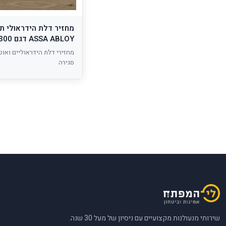
מחזיר דלת הידראולי ת
ASSA ABLOY דגם DC300
מחזירי דלת הידראוליים ואוט
סגירה
שירותי מנעולנות מקצועיים עם ניסיון של מעל 30 שנה.