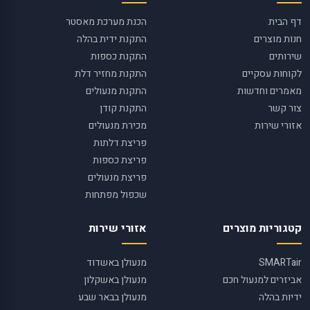
דף הבית
הכנת מערכת מאסטר
חנות מוצרים
התקנת ידית בהלה
שירותים
התקנת כספות
לקוחות עסקיים
התקנת מחזיר דלת
מאמרים וחדשות
התקנת מנעולים
צור קשר
התקנת קודן
אזורי שירות
מכירת מנעולים
פריצת דלתות
פריצת כספות
פריצת מנעולים
שכפול מפתחות
קטגוריות מוצרים
אזורי שירות
SMARTair
מנעולן באשדוד
אביזרים למנעול חכם
מנעולן באשקלון
ידיות בהלה
מנעולן בבאר שבע