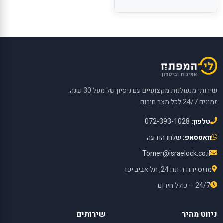
שירותי מנעולנות מקצועיים עם ניסיון של מעל 30 שנה.
זמינים 24/7 לכל מצב חירום.
טלפון:
072-393-1028
וואטסאפ:
שלחו הודעה
Tomer@israelock.co.il
מוזס יהודה ונח 24, תל אביב יפו
24/7 – כולל חירום
ניווט מהיר
שירותים