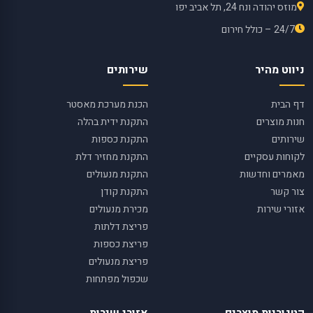
מוזס יהודה ונח 24, תל אביב יפו
24/7 – כולל חירום
ניווט מהיר
שירותים
דף הבית
הכנת מערכת מאסטר
חנות מוצרים
התקנת ידית בהלה
שירותים
התקנת כספות
לקוחות עסקיים
התקנת מחזיר דלת
מאמרים וחדשות
התקנת מנעולים
צור קשר
התקנת קודן
אזורי שירות
מכירת מנעולים
פריצת דלתות
פריצת כספות
פריצת מנעולים
שכפול מפתחות