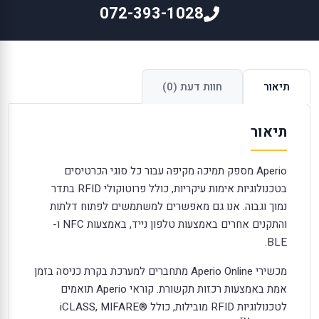
072-393-1028
תיאור
חוות דעת (0)
תיאור
Aperio מספק תמיכה מקיפה עבור כל סוגי הכרטיסים
בטכנולוגיות אימות עיקריות, כולל פרוטוקולי RFID בתדר
נמוך וגבוה. אנו גם מאפשרים למשתמשים לפתוח דלתות
והתקנים אחרים באמצעות טלפון נייד, באמצעות NFC ו-
BLE.
מכשירי Aperio Online מתחברים למערכת בקרת כניסה בזמן
אמת באמצעות רכזות תקשורת. קוראי Aperio תואמים
לטכנולוגיות RFID מובילות, כולל iCLASS, MIFARE®