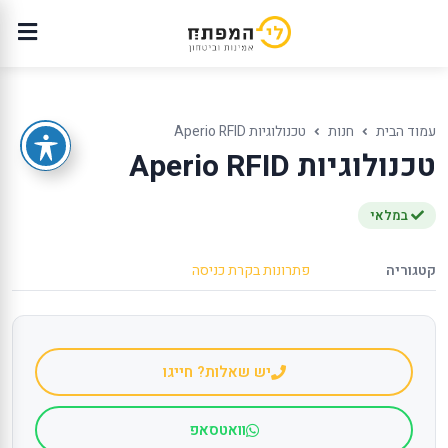
עמוד הבית
חנות
טכנולוגיות Aperio RFID
טכנולוגיות Aperio RFID
במלאי
קטגוריה
פתרונות בקרת כניסה
יש שאלות? חייגו
וואטסאפ