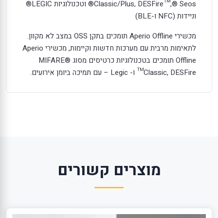
Classic/Plus, DESFire™,® Seos® וטכנולוגיות LEGIC®
וניידות (NFC ו-BLE)
מכשירי Aperio Offline תומכים בתקן OSS במצב לא מקוון.
לתאימות מרבית עם מערכות חדשות וקיימות, מכשירי Aperio
Offline תומכים בטכנולוגיות כרטיסים מסוג MIFARE®
Classic, DESFire™ ו- Legic – עם תמיכה ביומן אירועים.
מוצרים קשורים