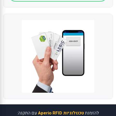
להזמנת
טכנולוגיות Aperio RFID
עם התקנה: